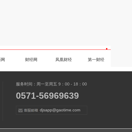
•
新网
财经网
凤凰财经
第一财经
服务时间：周一至周五 9：00 - 18：00
0571-56969639
djsapp@gaotime.com