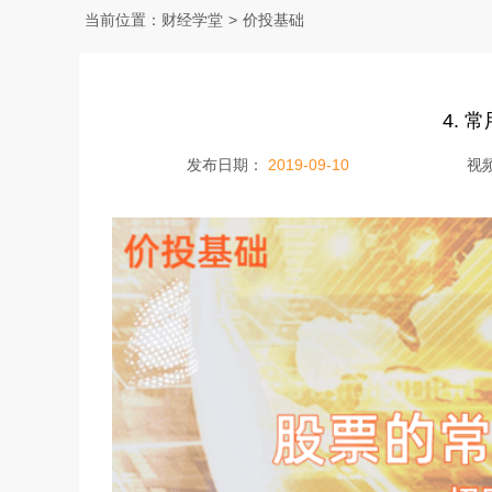
当前位置：
财经学堂
>
价投基础
4. 
发布日期：
2019-09-10
视
Video
Player