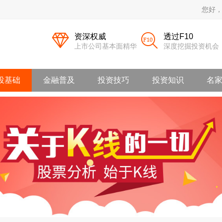
您好
资深权威
透过F10
上市公司基本面精华
深度挖掘投资机会
投基础
金融普及
投资技巧
投资知识
名