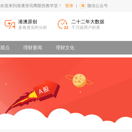
，欢迎来到港澳资讯鹰眼投教学堂！
登录
微信公众号
港澳原创
二十二年大数据
多角度实时分析
千万级用户积累
家观点
理财要闻
理财文化