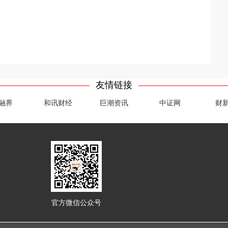
友情链接
融界
和讯财经
巨潮资讯
中证网
财
官方微信公众号